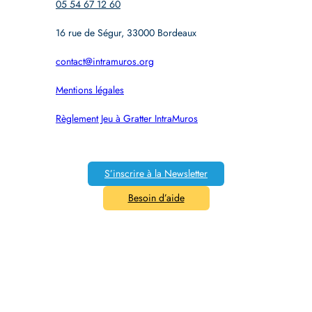
05 54 67 12 60
16 rue de Ségur, 33000 Bordeaux
contact@intramuros.org
Mentions légales
Règlement Jeu à Gratter IntraMuros
S’inscrire à la Newsletter
Besoin d’aide