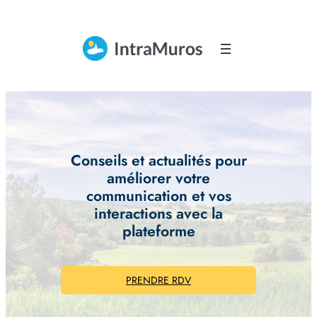
Aller
au
contenu
Conseils et actualités pour
améliorer votre
communication et vos
interactions avec la
plateforme
PRENDRE RDV