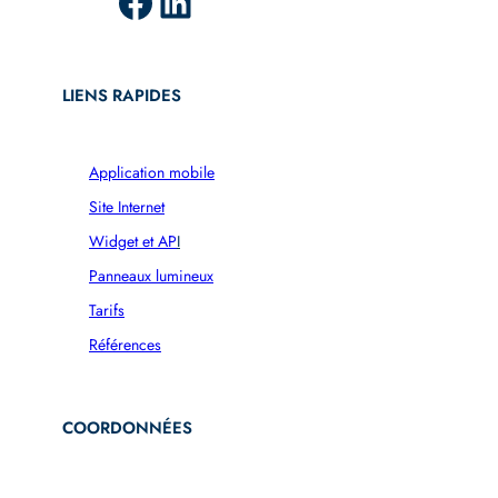
Facebook
LinkedIn
LIENS RAPIDES
Application mobile
Site Internet
Widget et AP
I
Panneaux lumineux
Tarifs
Références
COORDONNÉES