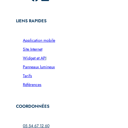
LIENS RAPIDES
Application mobile
Site Internet
Widget et AP
I
Panneaux lumineux
Tarifs
Références
COORDONNÉES
05 54 67 12 60