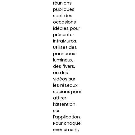
réunions
publiques
sont des
occasions
idéales pour
présenter
IntraMuros.
Utilisez des
panneaux
lumineux,
des flyers,
ou des
vidéos sur
les réseaux
sociaux pour
attirer
l’attention
sur
l’application.
Pour chaque
événement,