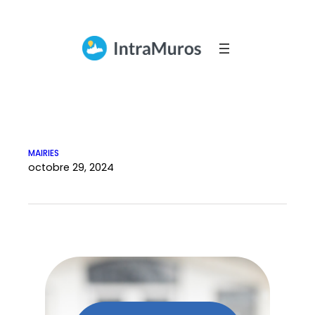
Aller
au
contenu
MAIRIES
octobre 29, 2024