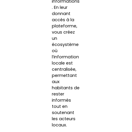
informations
. En leur
donnant
accès à la
plateforme,
vous créez
un
écosystème
où
l’information
locale est
centralisée,
permettant
aux
habitants de
rester
informés
tout en
soutenant
les acteurs
locaux.