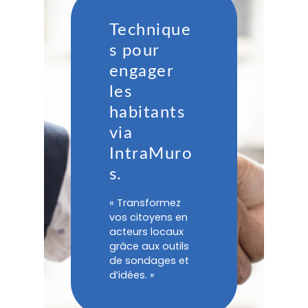
Technique
s pour
engager
les
habitants
via
IntraMuro
s.
« Transformez
vos citoyens en
acteurs locaux
grâce aux outils
de sondages et
d’idées. »