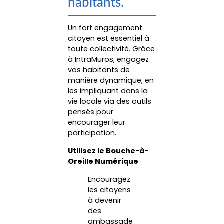
habitants.
Un fort engagement
citoyen est essentiel à
toute collectivité. Grâce
à IntraMuros, engagez
vos habitants de
manière dynamique, en
les impliquant dans la
vie locale via des outils
pensés pour
encourager leur
participation.
Utilisez le Bouche-à-
Oreille Numérique
Encouragez
les citoyens
à devenir
des
ambassade