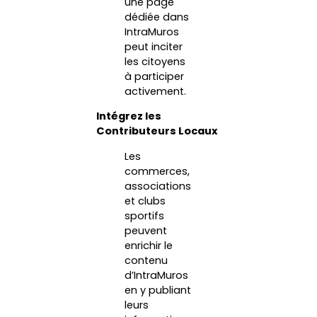
une page
dédiée dans
IntraMuros
peut inciter
les citoyens
à participer
activement.
Intégrez les
Contributeurs Locaux
Les
commerces,
associations
et clubs
sportifs
peuvent
enrichir le
contenu
d’IntraMuros
en y publiant
leurs