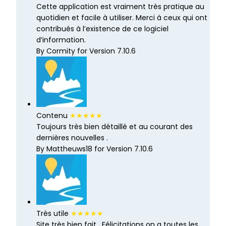
Cette application est vraiment très pratique au
quotidien et facile à utiliser. Merci à ceux qui ont
contribués à l’existence de ce logiciel
d’information.
By Cormity for Version 7.10.6
Contenu
★★★★★
Toujours très bien détaillé et au courant des
dernières nouvelles .
By Mattheuws18 for Version 7.10.6
Très utile
★★★★★
Site très bien fait . Félicitations on a toutes les