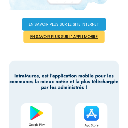
EN SAVOIR PLUS SUR LE SITE INTERNET
EN SAVOIR PLUS SUR L’ APPLI MOBILE
IntraMuros, est l’application mobile pour les
communes la mieux notée et la plus téléchargée
par les administrés !