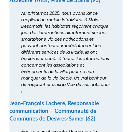
Azzedine TAÏBI, Maire de Stains (93)
Au printemps 2025, nous avons lancé
l’application mobile IntraMuros à Stains.
Désormais, les habitants reçoivent chaque
jour des informations directement sur leur
smartphone via des notifications et
peuvent contacter immédiatement les
différents services de la Mairie. Ils ont
également accès à toutes les informations
concernant les associations et
événements de la ville, pour ne rien
manquer de la vie locale. Un vrai bonheur
de rapprocher ainsi la Ville de ses habitants
!
Jean-François Lacheré, Responsable
communication – Communauté de
Communes de Desvres-Samer (62)
Nous avons choisi IntraMuros car elle