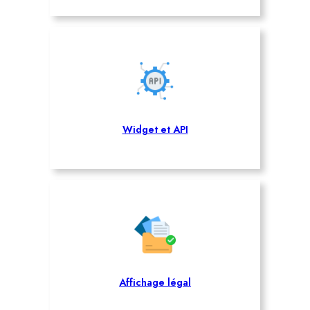
Widget et API
Affichage légal