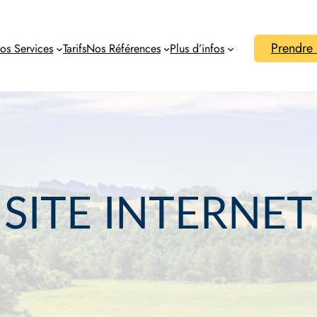
Prendre
os Services
Tarifs
Nos Références
Plus d’infos
SITE INTERNET