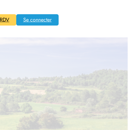
 RDV
Se connecter