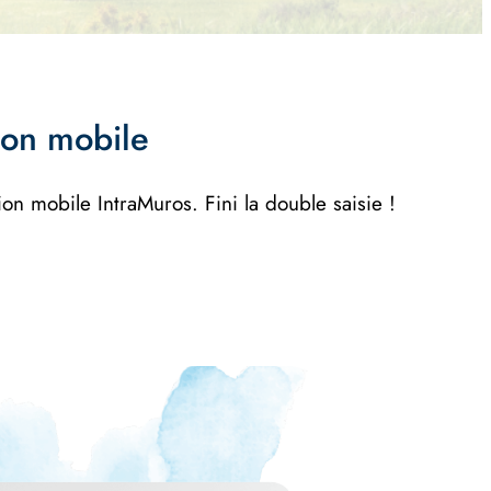
tion mobile
on mobile IntraMuros. Fini la double saisie !