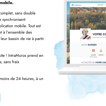
 mobile.
 complet, sans double
se synchronisent
lication mobile. Tout est
nt à l’ensemble des
eur bassin de vie à partir
site ! IntraMuros prend en
, sans frais
moins de 24 heures, à un