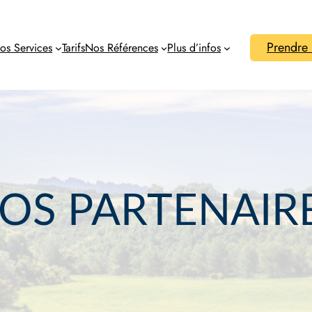
Prendre
os Services
Tarifs
Nos Références
Plus d’infos
OS PARTENAIR