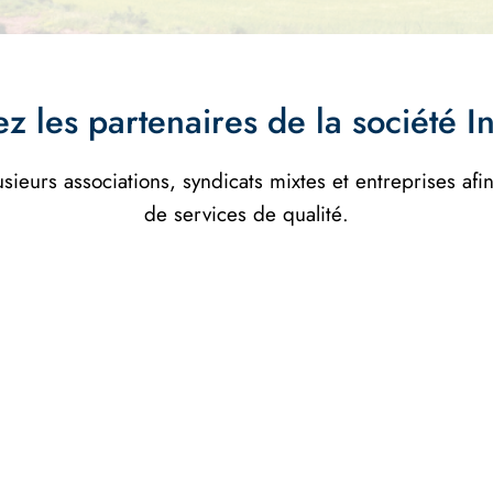
z les partenaires de la société I
usieurs associations, syndicats mixtes et entreprises afi
de services de qualité.