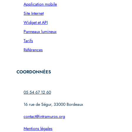
Application mobile
Site Internet
Widget et AP
I
Panneaux lumineux
Tarifs
Références
COORDONNÉES
05 54 67 12 60
16 rue de Ségur, 33000 Bordeaux
contact@intramuros.org
Mentions légales