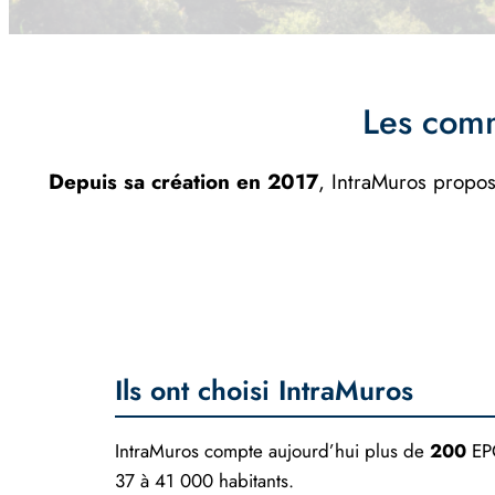
Les comm
Depuis sa création en 2017
, IntraMuros propos
Ils ont choisi IntraMuros
IntraMuros compte aujourd’hui plus de
200
EP
37 à 41 000 habitants.