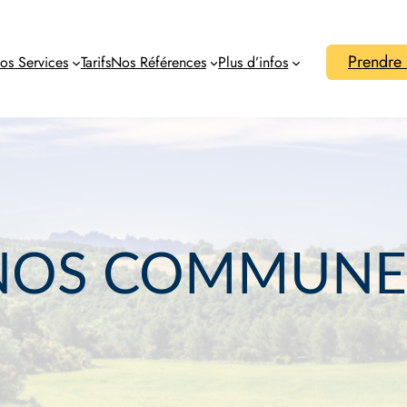
Prendre
os Services
Tarifs
Nos Références
Plus d’infos
NOS COMMUNE