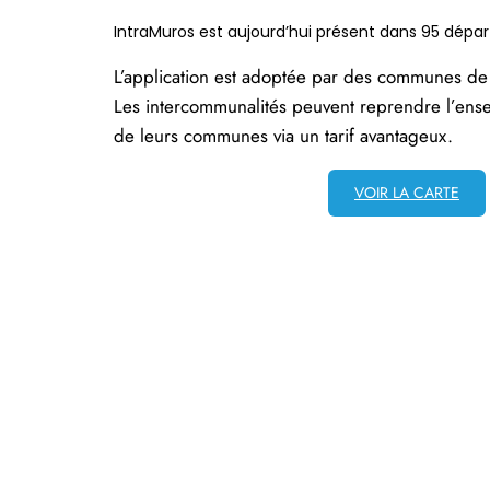
IntraMuros est aujourd’hui présent dans 95 dépa
L’application est adoptée par des communes de to
Les intercommunalités peuvent reprendre l’en
de leurs communes via un tarif avantageux.
VOIR LA CARTE