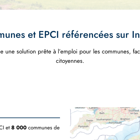
unes et EPCI référencées sur I
e une solution prête à l’emploi pour les communes, facil
citoyennes.
CI et
8 000
communes de