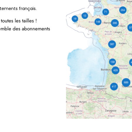
rtements français.
utes les tailles !
semble des abonnements